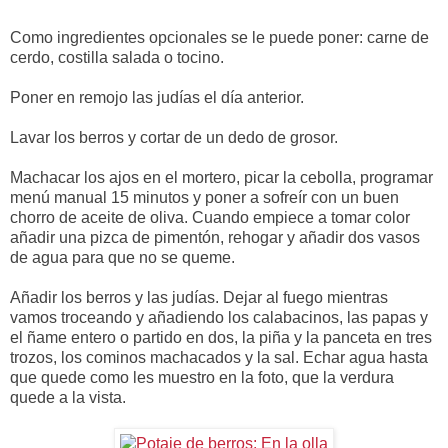
Como ingredientes opcionales se le puede poner: carne de
cerdo, costilla salada o tocino.
Poner en remojo las judías el día anterior.
Lavar los berros y cortar de un dedo de grosor.
Machacar los ajos en el mortero, picar la cebolla, programar
menú manual 15 minutos y poner a sofreír con un buen
chorro de aceite de oliva. Cuando empiece a tomar color
añadir una pizca de pimentón, rehogar y añadir dos vasos
de agua para que no se queme.
Añadir los berros y las judías. Dejar al fuego mientras
vamos troceando y añadiendo los calabacinos, las papas y
el ñame entero o partido en dos, la piña y la panceta en tres
trozos, los cominos machacados y la sal. Echar agua hasta
que quede como les muestro en la foto, que la verdura
quede a la vista.