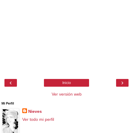
‹
›
Inicio
Ver versión web
Mi Perfil
Nieves
Ver todo mi perfil