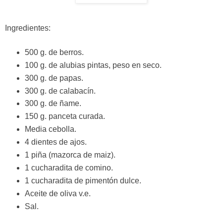
Ingredientes:
500 g. de berros.
100 g. de alubias pintas, peso en seco.
300 g. de papas.
300 g. de calabacín.
300 g. de ñame.
150 g. panceta curada.
Media cebolla.
4 dientes de ajos.
1 piña (mazorca de maiz).
1 cucharadita de comino.
1 cucharadita de pimentón dulce.
Aceite de oliva v.e.
Sal.