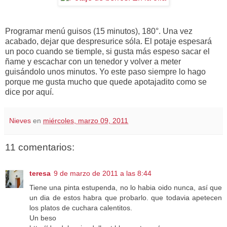
Programar menú guisos (15 minutos), 180°. Una vez
acabado, dejar que despresurice sóla. El potaje espesará
un poco cuando se tiemple, si gusta más espeso sacar el
ñame y escachar con un tenedor y volver a meter
guisándolo unos minutos. Yo este paso siempre lo hago
porque me gusta mucho que quede apotajadito como se
dice por aquí.
Nieves
en
miércoles, marzo 09, 2011
11 comentarios:
teresa
9 de marzo de 2011 a las 8:44
Tiene una pinta estupenda, no lo habia oido nunca, así que
un dia de estos habra que probarlo. que todavia apetecen
los platos de cuchara calentitos.
Un beso