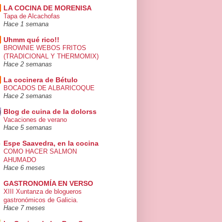
LA COCINA DE MORENISA
Tapa de Alcachofas
Hace 1 semana
Uhmm qué rico!!
BROWNIE WEBOS FRITOS
(TRADICIONAL Y THERMOMIX)
Hace 2 semanas
La cocinera de Bétulo
BOCADOS DE ALBARICOQUE
Hace 2 semanas
Blog de cuina de la dolorss
Vacaciones de verano
Hace 5 semanas
Espe Saavedra, en la cocina
COMO HACER SALMON
AHUMADO
Hace 6 meses
GASTRONOMÍA EN VERSO
XIII Xuntanza de blogueros
gastronómicos de Galicia.
Hace 7 meses