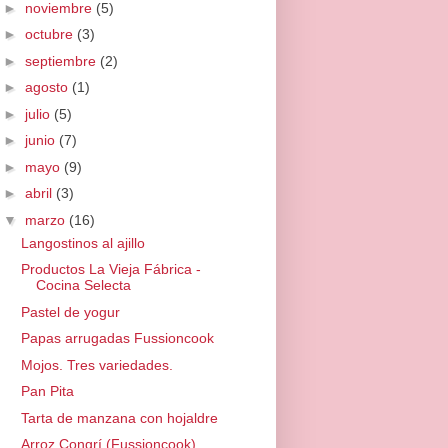
►
noviembre
(5)
►
octubre
(3)
►
septiembre
(2)
►
agosto
(1)
►
julio
(5)
►
junio
(7)
►
mayo
(9)
►
abril
(3)
▼
marzo
(16)
Langostinos al ajillo
Productos La Vieja Fábrica -
Cocina Selecta
Pastel de yogur
Papas arrugadas Fussioncook
Mojos. Tres variedades.
Pan Pita
Tarta de manzana con hojaldre
Arroz Congrí (Fussioncook)