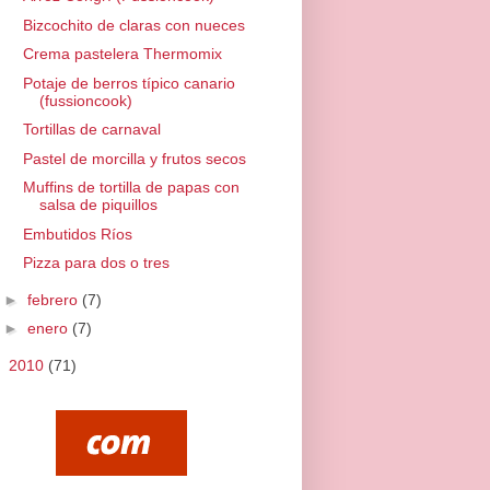
Bizcochito de claras con nueces
Crema pastelera Thermomix
Potaje de berros típico canario
(fussioncook)
Tortillas de carnaval
Pastel de morcilla y frutos secos
Muffins de tortilla de papas con
salsa de piquillos
Embutidos Ríos
Pizza para dos o tres
►
febrero
(7)
►
enero
(7)
►
2010
(71)