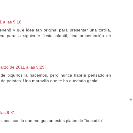
 a las 9:10
enen!! y que idea tan original para presentar una tortilla,
a para la siguiente fiesta infantil, una presentación de
arzo de 2011 a las 9:29
 de piquillos la hacemos, pero nunca habría pensado en
la de patatas. Una maravilla que te ha quedado genial.
las 9:31
ísimos, con lo que me gustan estos platos de "bocadito"