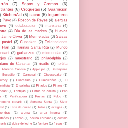
rrón
(7)
Sopas y Cremas
(6)
trantes
(6)
Croquetas
(5)
Guarnición
)
KitchenAid
(5)
cacao
(5)
legumbres
)
Pavo
(4)
Roscón de Reyes
(4)
alergias
evo
(4)
colaboracion
(4)
manzana
(4)
stre
(4)
Día de las madres
(3)
Huevos
)
Jamie Oliver
(3)
Mermeladas
(3)
Salsas
)
pastel
(3)
Cupcakes
(2)
Felicitaciones
)
Flan
(2)
Harinas Santa Rita
(2)
Mundo
ndant
(2)
garbanzos
(2)
microondas
(2)
jos
(2)
muestrario
(2)
philadelphia
(2)
átano de Canarias
(2)
risotto
(2)
tortilla
)
Alfarería Canaria
(1)
Apple pie
(1)
Berenjenas
Bocadillo
(1)
Carnaval
(1)
Cheesecake
(1)
utney
(1)
Cuaresma
(1)
Cumpleaños
(1)
El
midista
(1)
Ensaladas
(1)
Finados
(1)
Finaos
(1)
ndant
(1)
Lentejas
(1)
Libros de cocina
(1)
Pan
a
(1)
Panificadora
(1)
Pastas
(1)
Pulpo
(1)
ncocho canario
(1)
Semana Santa
(1)
Silver
est
(1)
Tarta de queso
(1)
Tollos
(1)
acelgas
(1)
mendras
(1)
aroma
(1)
arroz integral
(1)
stañas
(1)
cazón
(1)
cocina coreana
(1)
comida
naria
(1)
dulce de leche
(1)
fiambre
(1)
fresas
(1)