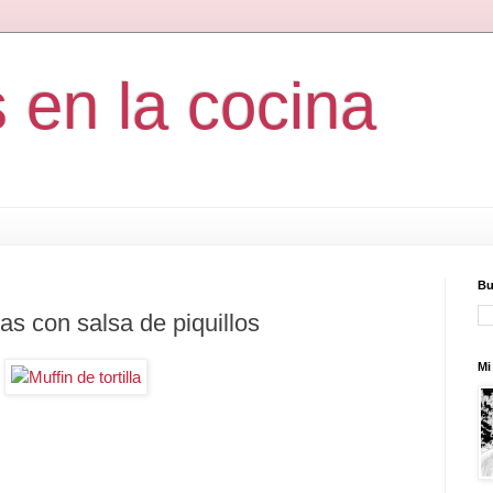
s en la cocina
Bu
pas con salsa de piquillos
Mi 