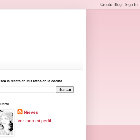
sca la receta en Mis ratos en la cocina
Perfil
Nieves
Ver todo mi perfil