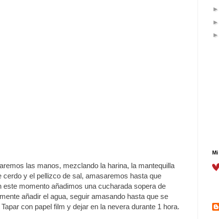
Mi
aremos las manos, mezclando la harina, la mantequilla
de cerdo y el pellizco de sal, amasaremos hasta que
en este momento añadimos una cucharada sopera de
mente añadir el agua, seguir amasando hasta que se
apar con papel film y dejar en la nevera durante 1 hora.