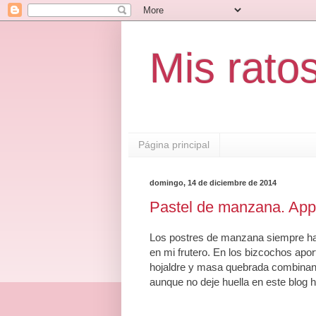
Mis rato
Página principal
domingo, 14 de diciembre de 2014
Pastel de manzana. App
Los postres de manzana siempre han 
en mi frutero. En los bizcochos apo
hojaldre y masa quebrada combinan 
aunque no deje huella en este blog