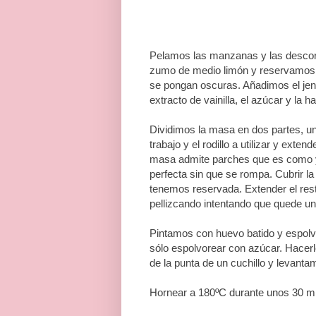
Pelamos las manzanas y las descor
zumo de medio limón y reservamos. 
se pongan oscuras. Añadimos el jengi
extracto de vainilla, el azúcar y la
Dividimos la masa en dos partes, u
trabajo y el rodillo a utilizar y ex
masa admite parches que es como y
perfecta sin que se rompa. Cubrir l
tenemos reservada. Extender el resto
pellizcando intentando que quede un 
Pintamos con huevo batido y espolvo
sólo espolvorear con azúcar. Hacerl
de la punta de un cuchillo y levanta
Hornear a 180ºC durante unos 30 m