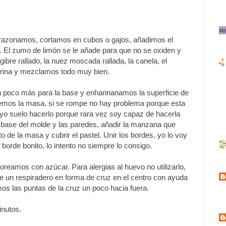
azonamos, cortamos en cubos o gajos, añadimos el
El zumo de limón se le añade para que no se oxiden y
bre rallado, la nuez moscada rallada, la canela, el
 harina y mezclamos todo muy bien.
n poco más para la base y enharinanamos la superficie de
tendemos la masa, si se rompe no hay problema porque esta
o suelo hacerlo porque rara vez soy capaz de hacerla
a base del molde y las paredes, añadir la manzana que
 de la masa y cubrir el pastel. Unir los bordes, yo lo voy
borde bonito, lo intento no siempre lo consigo.
reamos con azúcar. Para alergias al huevo no utilizarlo,
e un respiradero en forma de cruz en el centro con ayuda
mos las puntas de la cruz un poco hacia fuera.
inutos.