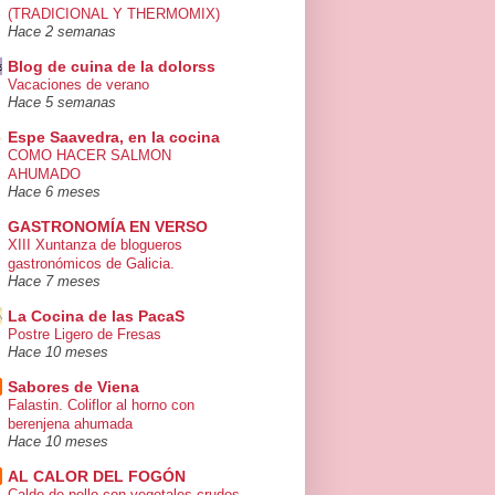
(TRADICIONAL Y THERMOMIX)
Hace 2 semanas
Blog de cuina de la dolorss
Vacaciones de verano
Hace 5 semanas
Espe Saavedra, en la cocina
COMO HACER SALMON
AHUMADO
Hace 6 meses
GASTRONOMÍA EN VERSO
XIII Xuntanza de blogueros
gastronómicos de Galicia.
Hace 7 meses
La Cocina de las PacaS
Postre Ligero de Fresas
Hace 10 meses
Sabores de Viena
Falastin. Coliflor al horno con
berenjena ahumada
Hace 10 meses
AL CALOR DEL FOGÓN
Caldo de pollo con vegetales crudos