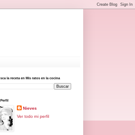
sca la receta en Mis ratos en la cocina
Perfil
Nieves
Ver todo mi perfil