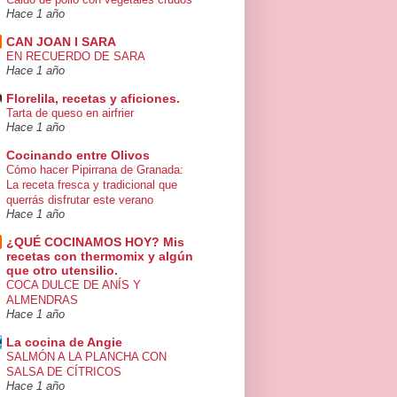
Hace 1 año
CAN JOAN I SARA
EN RECUERDO DE SARA
Hace 1 año
Florelila, recetas y aficiones.
Tarta de queso en airfrier
Hace 1 año
Cocinando entre Olivos
Cómo hacer Pipirrana de Granada:
La receta fresca y tradicional que
querrás disfrutar este verano
Hace 1 año
¿QUÉ COCINAMOS HOY? Mis
recetas con thermomix y algún
que otro utensilio.
COCA DULCE DE ANÍS Y
ALMENDRAS
Hace 1 año
La cocina de Angie
SALMÓN A LA PLANCHA CON
SALSA DE CÍTRICOS
Hace 1 año