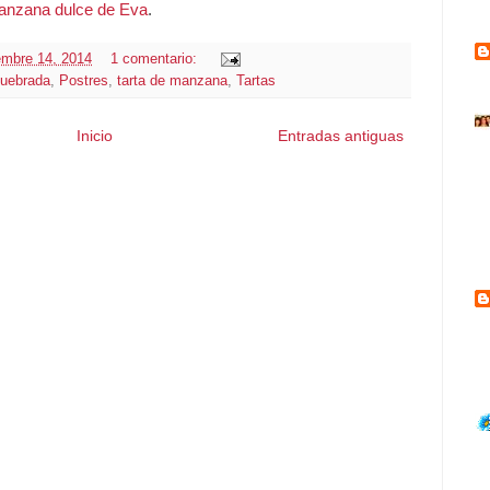
anzana dulce de Eva
.
embre 14, 2014
1 comentario:
uebrada
,
Postres
,
tarta de manzana
,
Tartas
Inicio
Entradas antiguas