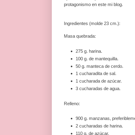
protagonismo en este mi blog.
Ingredientes (molde 23 cm.):
Masa quebrada:
275 g. harina.
100 g. de mantequilla.
50 g. manteca de cerdo.
1 cucharadita de sal.
1 cucharada de azúcar.
3 cucharadas de agua.
Relleno:
900 g. manzanas, preferibleme
2 cucharadas de harina.
110 g. de azúcar.