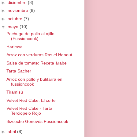
►
diciembre
(8)
►
noviembre
(8)
►
octubre
(7)
▼
mayo
(10)
Pechuga de pollo al ajillo
(Fussioncook)
Harimsa
Arroz con verduras Ras el Hanout
Salsa de tomate: Receta árabe
Tarta Sacher
Arroz con pollo y butifarra en
fussioncook
Tiramisú
Velvet Red Cake: El corte
Velvet Red Cake - Tarta
Terciopelo Rojo
Bizcocho Genovés Fussioncook
►
abril
(8)