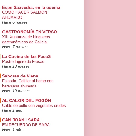
Espe Saavedra, en la cocina
COMO HACER SALMON
AHUMADO
Hace 6 meses
GASTRONOMÍA EN VERSO
XIII Xuntanza de blogueros
gastronómicos de Galicia.
Hace 7 meses
La Cocina de las PacaS
Postre Ligero de Fresas
Hace 10 meses
Sabores de Viena
Falastin. Coliflor al horno con
berenjena ahumada
Hace 10 meses
AL CALOR DEL FOGÓN
Caldo de pollo con vegetales crudos
Hace 1 año
CAN JOAN I SARA
EN RECUERDO DE SARA
Hace 1 año