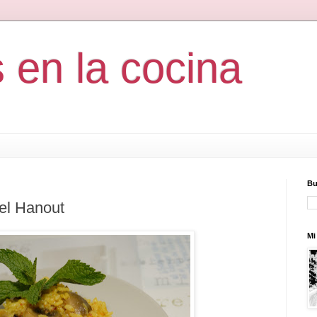
s en la cocina
Bu
el Hanout
Mi 