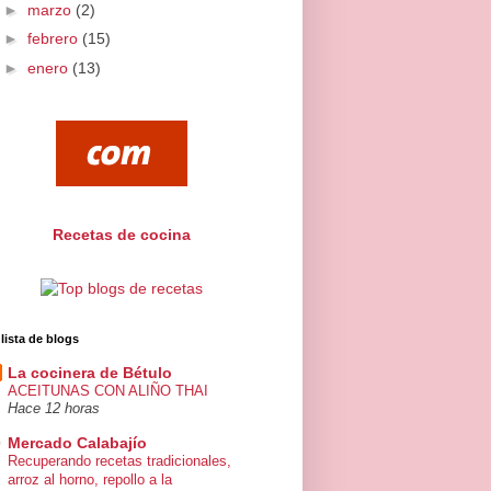
►
marzo
(2)
►
febrero
(15)
►
enero
(13)
Recetas de cocina
 lista de blogs
La cocinera de Bétulo
ACEITUNAS CON ALIÑO THAI
Hace 12 horas
Mercado Calabajío
Recuperando recetas tradicionales,
arroz al horno, repollo a la