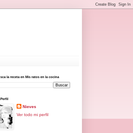
sca la receta en Mis ratos en la cocina
Perfil
Nieves
Ver todo mi perfil