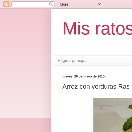
Mis rato
Página principal
jueves, 20 de mayo de 2010
Arroz con verduras Ras 