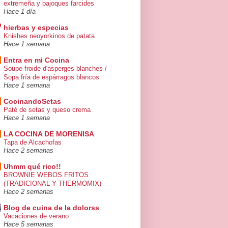
extremeña y bajoques farcides
Hace 1 día
hierbas y especias
Knishes neoyorkinos de patata
Hace 1 semana
Entra en mi Cocina
Soupe froide d'asperges blanches /
Sopa fría de espárragos blancos
Hace 1 semana
CocinandoSetas
Paté de setas y queso crema
Hace 1 semana
LA COCINA DE MORENISA
Tapa de Alcachofas
Hace 2 semanas
Uhmm qué rico!!
BROWNIE WEBOS FRITOS
(TRADICIONAL Y THERMOMIX)
Hace 2 semanas
Blog de cuina de la dolorss
Vacaciones de verano
Hace 5 semanas