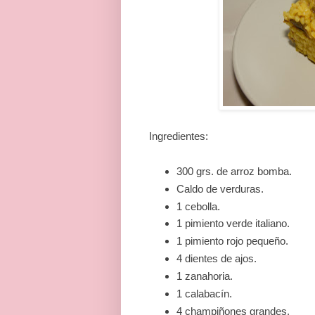
Ingredientes:
300 grs. de arroz bomba.
Caldo de verduras.
1 cebolla.
1 pimiento verde italiano.
1 pimiento rojo pequeño.
4 dientes de ajos.
1 zanahoria.
1 calabacín.
4 champiñones grandes.