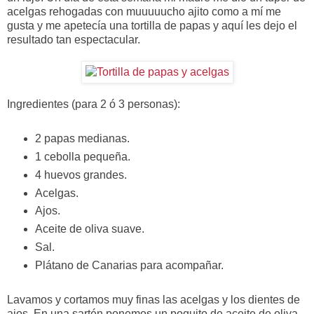
acelgas rehogadas con muuuuucho ajito como a mí me
gusta y me apetecía una tortilla de papas y aquí les dejo el
resultado tan espectacular.
Ingredientes (para 2 ó 3 personas):
2 papas medianas.
1 cebolla pequeña.
4 huevos grandes.
Acelgas.
Ajos.
Aceite de oliva suave.
Sal.
Plátano de Canarias para acompañar.
Lavamos y cortamos muy finas las acelgas y los dientes de
ajos. En una sartén ponemos un poquito de aceite de oliva