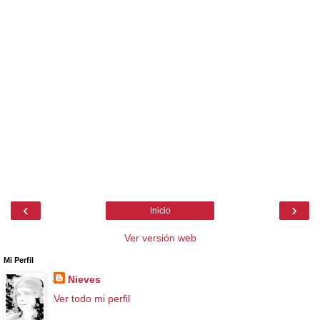
‹
›
Inicio
Ver versión web
Mi Perfil
Nieves
Ver todo mi perfil