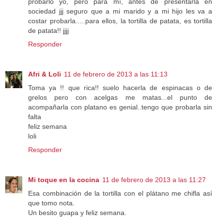
probarlo yo, pero para mí, antes de presentarla en
sociedad jjj seguro que a mi marido y a mi hijo les va a
costar probarla.....para ellos, la tortilla de patata, es tortilla
de patata!! jjjj
Responder
Afri & Loli
11 de febrero de 2013 a las 11:13
Toma ya !! que rica!! suelo hacerla de espinacas o de
grelos pero con acelgas me matas...el punto de
acompañarla con platano es genial..tengo que probarla sin
falta
feliz semana
loli
Responder
Mi toque en la cocina
11 de febrero de 2013 a las 11:27
Esa combinación de la tortilla con el plátano me chifla así
que tomo nota.
Un besito guapa y feliz semana.