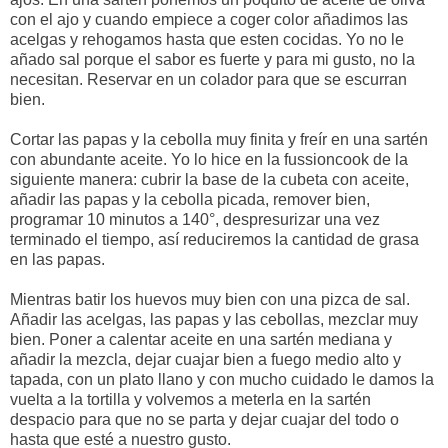
con el ajo y cuando empiece a coger color añadimos las
acelgas y rehogamos hasta que esten cocidas. Yo no le
añado sal porque el sabor es fuerte y para mi gusto, no la
necesitan. Reservar en un colador para que se escurran
bien.
Cortar las papas y la cebolla muy finita y freír en una sartén
con abundante aceite. Yo lo hice en la fussioncook de la
siguiente manera: cubrir la base de la cubeta con aceite,
añadir las papas y la cebolla picada, remover bien,
programar 10 minutos a 140°, despresurizar una vez
terminado el tiempo, así reduciremos la cantidad de grasa
en las papas.
Mientras batir los huevos muy bien con una pizca de sal.
Añadir las acelgas, las papas y las cebollas, mezclar muy
bien. Poner a calentar aceite en una sartén mediana y
añadir la mezcla, dejar cuajar bien a fuego medio alto y
tapada, con un plato llano y con mucho cuidado le damos la
vuelta a la tortilla y volvemos a meterla en la sartén
despacio para que no se parta y dejar cuajar del todo o
hasta que esté a nuestro gusto.