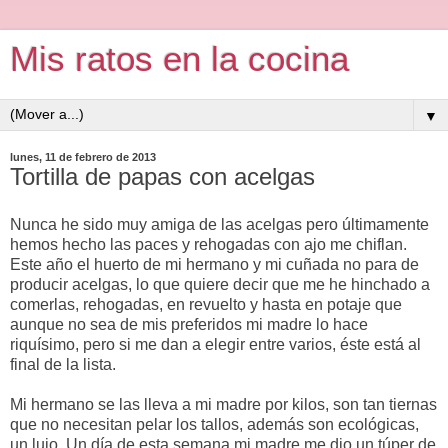
Mis ratos en la cocina
▼
lunes, 11 de febrero de 2013
Tortilla de papas con acelgas
Nunca he sido muy amiga de las acelgas pero últimamente
hemos hecho las paces y rehogadas con ajo me chiflan.
Este año el huerto de mi hermano y mi cuñada no para de
producir acelgas, lo que quiere decir que me he hinchado a
comerlas, rehogadas, en revuelto y hasta en potaje que
aunque no sea de mis preferidos mi madre lo hace
riquísimo, pero si me dan a elegir entre varios, éste está al
final de la lista.
Mi hermano se las lleva a mi madre por kilos, son tan tiernas
que no necesitan pelar los tallos, además son ecológicas,
un lujo. Un día de esta semana mi madre me dio un túper de