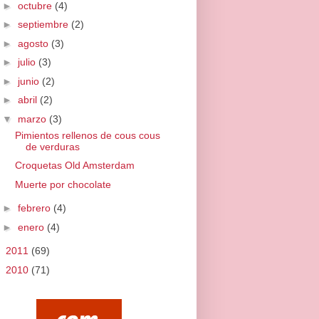
►
octubre
(4)
►
septiembre
(2)
►
agosto
(3)
►
julio
(3)
►
junio
(2)
►
abril
(2)
▼
marzo
(3)
Pimientos rellenos de cous cous
de verduras
Croquetas Old Amsterdam
Muerte por chocolate
►
febrero
(4)
►
enero
(4)
►
2011
(69)
►
2010
(71)