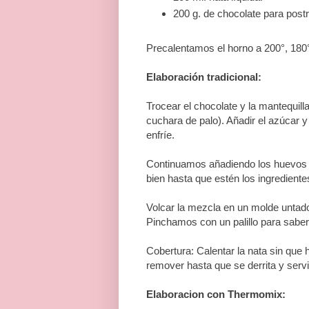
200 g. de chocolate para postr
Precalentamos el horno a 200°, 180
Elaboración tradicional:
Trocear el chocolate y la mantequil
cuchara de palo). Añadir el azúcar 
enfríe.
Continuamos añadiendo los huevos u
bien hasta que estén los ingrediente
Volcar la mezcla en un molde untad
Pinchamos con un palillo para saber s
Cobertura: Calentar la nata sin que h
remover hasta que se derrita y servi
Elaboracion con Thermomix: