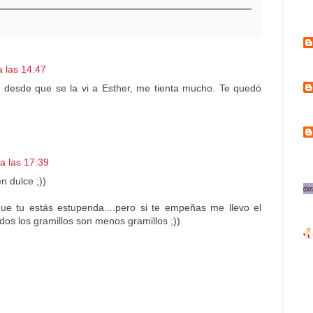
 las 14:47
 desde que se la vi a Esther, me tienta mucho. Te quedó
a las 17:39
n dulce ;))
e tu estás estupenda....pero si te empeñas me llevo el
idos los gramillos son menos gramillos ;))