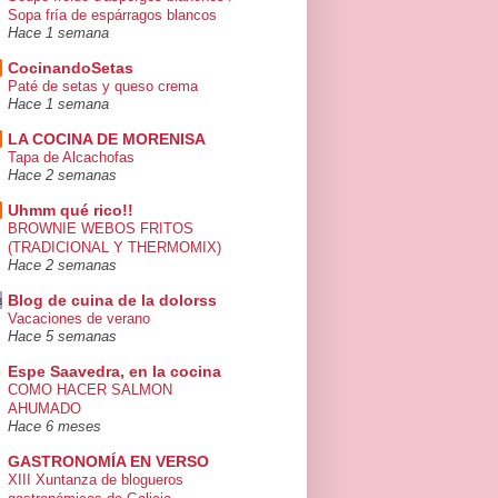
Sopa fría de espárragos blancos
Hace 1 semana
CocinandoSetas
Paté de setas y queso crema
Hace 1 semana
LA COCINA DE MORENISA
Tapa de Alcachofas
Hace 2 semanas
Uhmm qué rico!!
BROWNIE WEBOS FRITOS
(TRADICIONAL Y THERMOMIX)
Hace 2 semanas
Blog de cuina de la dolorss
Vacaciones de verano
Hace 5 semanas
Espe Saavedra, en la cocina
COMO HACER SALMON
AHUMADO
Hace 6 meses
GASTRONOMÍA EN VERSO
XIII Xuntanza de blogueros