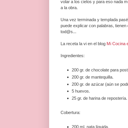
volar a los cielos y para eso nada 
a la obra.
Una vez terminada y templada pasé al
puede explicar con palabras, tienen
tod@s...
La receta la vi en el blog
Mi Cocina e
Ingredientes:
200 gr. de chocolate para post
200 gr. de mantequilla.
200 gr. de azúcar (aún se podr
5 huevos.
25 gr. de harina de repostería.
Cobertura:
200 ml. nata líquida.