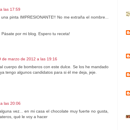
a las 17:59
n una pinta IMPRESIONANTE!! No me extraña el nombre...
. Pásate por mi blog. Espero tu receta!
9 de marzo de 2012 a las 19:16
al cuerpo de bomberos con este dulce. Se los he mandado
ya tengo algunos candidatos para si él me deja, jeje.
a las 20:06
alguna vez... en mi casa el chocolate muy fuerte no gusta,
teros, qué le voy a hacer