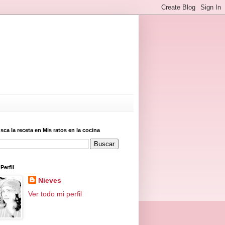
sca la receta en Mis ratos en la cocina
Perfil
Nieves
Ver todo mi perfil