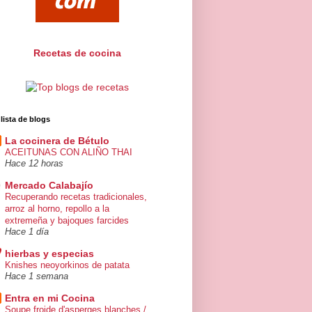
Recetas de cocina
 lista de blogs
La cocinera de Bétulo
ACEITUNAS CON ALIÑO THAI
Hace 12 horas
Mercado Calabajío
Recuperando recetas tradicionales,
arroz al horno, repollo a la
extremeña y bajoques farcides
Hace 1 día
hierbas y especias
Knishes neoyorkinos de patata
Hace 1 semana
Entra en mi Cocina
Soupe froide d'asperges blanches /