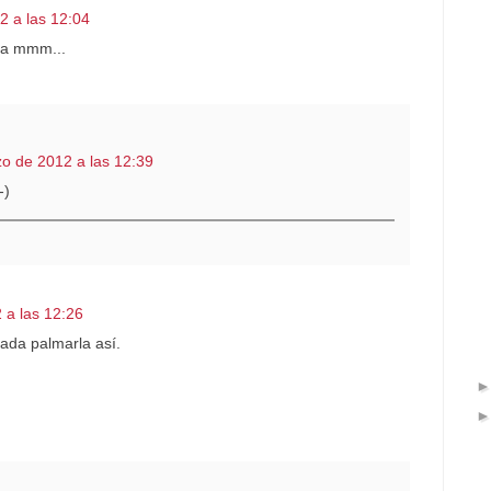
2 a las 12:04
za mmm...
o de 2012 a las 12:39
-)
 a las 12:26
ada palmarla así.