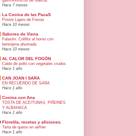
gastronómicos de Galicia.
Hace 7 meses
La Cocina de las PacaS
Postre Ligero de Fresas
Hace 10 meses
Sabores de Viena
Falastin. Coliflor al horno con
berenjena ahumada
Hace 10 meses
AL CALOR DEL FOGÓN
Caldo de pollo con vegetales crudos
Hace 1 año
CAN JOAN I SARA
EN RECUERDO DE SARA
Hace 1 año
Cocina con Ana
TOSTA DE ACEITUNAS, PIÑONES
Y ALBAHACA
Hace 1 año
Florelila, recetas y aficiones.
Tarta de queso en airfrier
Hace 1 año