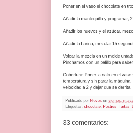
Poner en el vaso el chocolate en tr
Añadir la mantequilla y programar, 2
Añadir los huevos y el azúcar, mezc
Añadir la harina, mezclar 15 segund
Volcar la mezcla en un molde untad
Pinchamos con un palillo para saber s
Cobertura: Poner la nata en el vaso 
temperatura y sin parar la máquina, e
velocidad a 2 y dejar que se derrita.
Publicado por
Nieves
en
viernes, marz
Etiquetas:
chocolate
,
Postres
,
Tartas
,
33 comentarios: