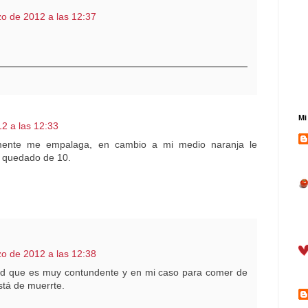
o de 2012 a las 12:37
.
Mi
2 a las 12:33
mente me empalaga, en cambio a mi medio naranja le
a quedado de 10.
o de 2012 a las 12:38
dad que es muy contundente y en mi caso para comer de
stá de muerrte.