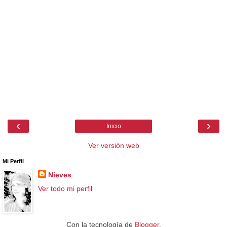
‹
›
Inicio
Ver versión web
Mi Perfil
Nieves
Ver todo mi perfil
Con la tecnología de
Blogger
.